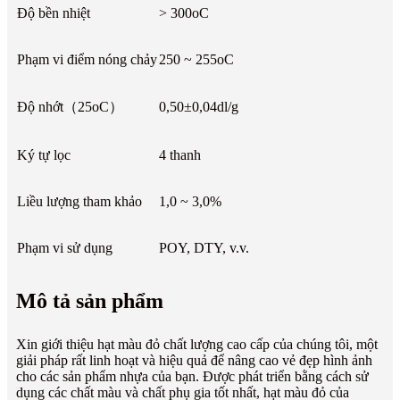
Độ bền nhiệt
> 300oC
Phạm vi điểm nóng chảy
250 ~ 255oC
Độ nhớt（25oC）
0,50±0,04dl/g
Ký tự lọc
4 thanh
Liều lượng tham khảo
1,0 ~ 3,0%
Phạm vi sử dụng
POY, DTY, v.v.
Mô tả sản phẩm
Xin giới thiệu hạt màu đỏ chất lượng cao cấp của chúng tôi, một
giải pháp rất linh hoạt và hiệu quả để nâng cao vẻ đẹp hình ảnh
cho các sản phẩm nhựa của bạn. Được phát triển bằng cách sử
dụng các chất màu và chất phụ gia tốt nhất, hạt màu đỏ của