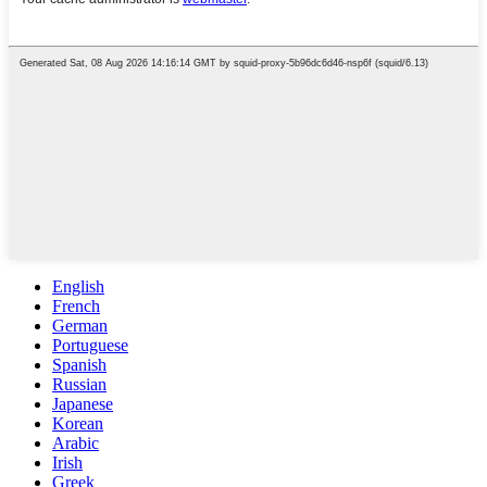
English
French
German
Portuguese
Spanish
Russian
Japanese
Korean
Arabic
Irish
Greek