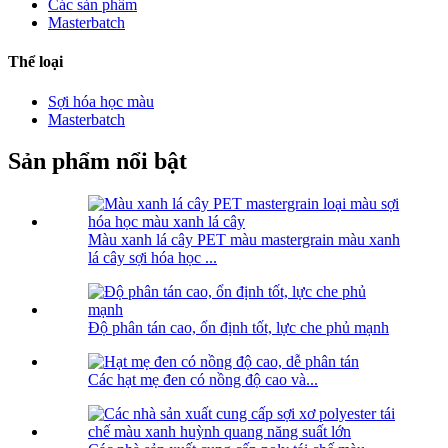
Các sản phẩm
Masterbatch
Thể loại
Sợi hóa học màu
Masterbatch
Sản phẩm nổi bật
Màu xanh lá cây PET màu mastergrain màu xanh
lá cây sợi hóa học ...
Độ phân tán cao, ổn định tốt, lực che phủ mạnh
Các hạt mẹ đen có nồng độ cao và...