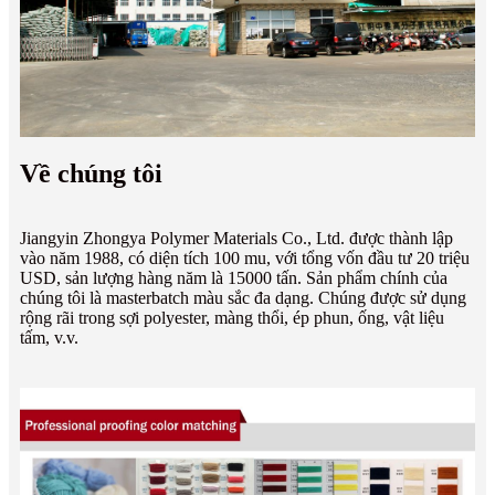
Về chúng tôi
Jiangyin Zhongya Polymer Materials Co., Ltd. được thành lập
vào năm 1988, có diện tích 100 mu, với tổng vốn đầu tư 20 triệu
USD, sản lượng hàng năm là 15000 tấn. Sản phẩm chính của
chúng tôi là masterbatch màu sắc đa dạng. Chúng được sử dụng
rộng rãi trong sợi polyester, màng thổi, ép phun, ống, vật liệu
tấm, v.v.