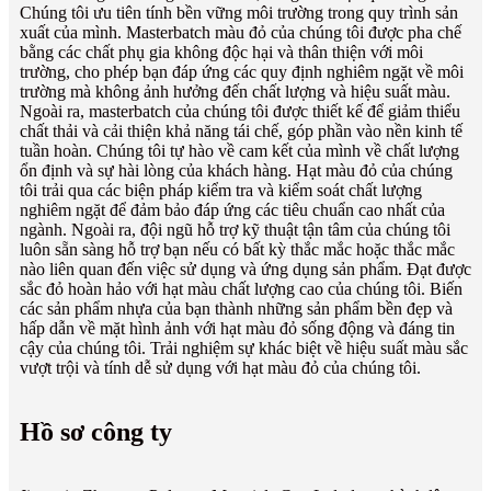
Chúng tôi ưu tiên tính bền vững môi trường trong quy trình sản
xuất của mình. Masterbatch màu đỏ của chúng tôi được pha chế
bằng các chất phụ gia không độc hại và thân thiện với môi
trường, cho phép bạn đáp ứng các quy định nghiêm ngặt về môi
trường mà không ảnh hưởng đến chất lượng và hiệu suất màu.
Ngoài ra, masterbatch của chúng tôi được thiết kế để giảm thiểu
chất thải và cải thiện khả năng tái chế, góp phần vào nền kinh tế
tuần hoàn. Chúng tôi tự hào về cam kết của mình về chất lượng
ổn định và sự hài lòng của khách hàng. Hạt màu đỏ của chúng
tôi trải qua các biện pháp kiểm tra và kiểm soát chất lượng
nghiêm ngặt để đảm bảo đáp ứng các tiêu chuẩn cao nhất của
ngành. Ngoài ra, đội ngũ hỗ trợ kỹ thuật tận tâm của chúng tôi
luôn sẵn sàng hỗ trợ bạn nếu có bất kỳ thắc mắc hoặc thắc mắc
nào liên quan đến việc sử dụng và ứng dụng sản phẩm. Đạt được
sắc đỏ hoàn hảo với hạt màu chất lượng cao của chúng tôi. Biến
các sản phẩm nhựa của bạn thành những sản phẩm bền đẹp và
hấp dẫn về mặt hình ảnh với hạt màu đỏ sống động và đáng tin
cậy của chúng tôi. Trải nghiệm sự khác biệt về hiệu suất màu sắc
vượt trội và tính dễ sử dụng với hạt màu đỏ của chúng tôi.
Hồ sơ công ty