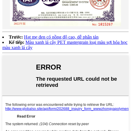
Trước:
Hạt mẹ đen có nồng độ cao, dễ phân tán
Kế tiếp:
Màu xanh lá cây PET mastergrain loại màu sợi hóa học
màu xanh lá cây