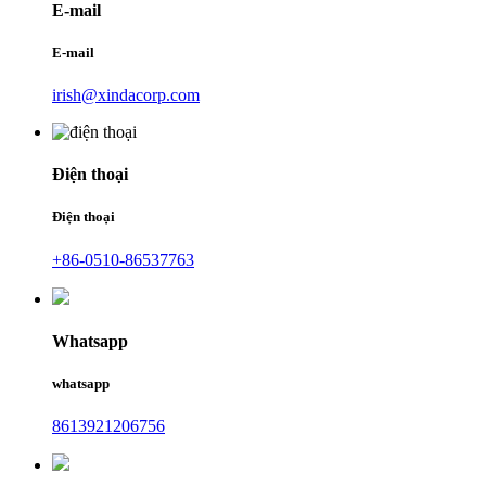
E-mail
E-mail
irish@xindacorp.com
Điện thoại
Điện thoại
+86-0510-86537763
Whatsapp
whatsapp
8613921206756