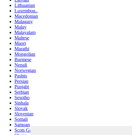
Lithuanian
Luxembou..
Macedonian
Malagasy
Malay
Malayalam
Maltese
Maori
Marathi
Mongolian
Burmese
Nepali
Norwegian
Pashto
Persian
Punjabi
Serbian
Sesotho
Sinhala
Slovak
Slovenian
Somali
Samoan
Scots Gaelic