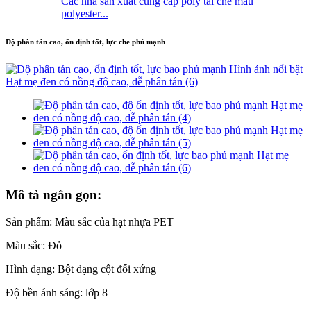
Các nhà sản xuất cung cấp poly tái chế màu
polyester...
Độ phân tán cao, ổn định tốt, lực che phủ mạnh
Mô tả ngắn gọn:
Sản phẩm: Màu sắc của hạt nhựa PET
Màu sắc: Đỏ
Hình dạng: Bột dạng cột đối xứng
Độ bền ánh sáng: lớp 8