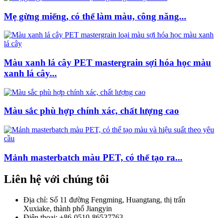
Mẹ gừng miếng, có thể làm màu, công năng...
Màu xanh lá cây PET mastergrain sợi hóa học màu
xanh lá cây...
Màu sắc phù hợp chính xác, chất lượng cao
Mảnh masterbatch màu PET, có thể tạo ra...
Liên hệ với chúng tôi
Địa chỉ: Số 11 đường Fengming, Huangtang, thị trấn
Xuxiake, thành phố Jiangyin
Điện thoại: +86-0510-86537763