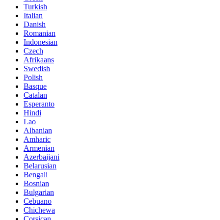
Turkish
Italian
Danish
Romanian
Indonesian
Czech
Afrikaans
Swedish
Polish
Basque
Catalan
Esperanto
Hindi
Lao
Albanian
Amharic
Armenian
Azerbaijani
Belarusian
Bengali
Bosnian
Bulgarian
Cebuano
Chichewa
Corsican